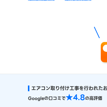
エアコン取り付け工事を行われた
★4.8
Googleの口コミで
の高評価