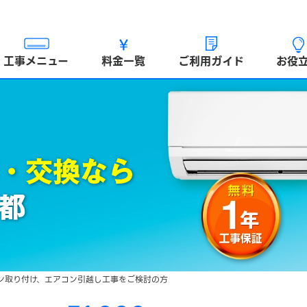
工事メニュー
料金一覧
ご利用ガイド
お役
・交換なら
都
ン取り付け、エアコン引越し工事をご検討の方