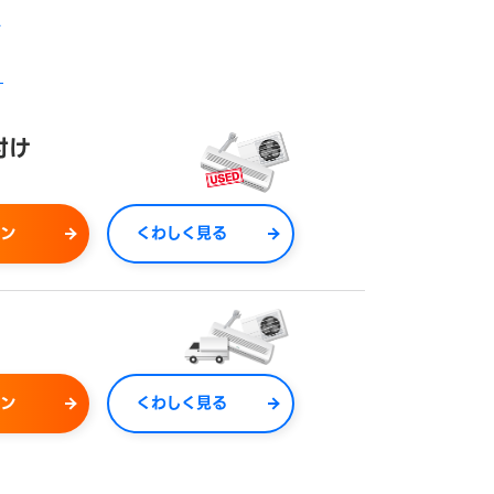
を
付け
ョン
くわしく見る
ョン
くわしく見る