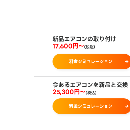
新品エアコンの取り付け
17,600円～
(税込)
料金シミュレーション
今あるエアコンを
新品と交換
25,300円～
(税込)
料金シミュレーション