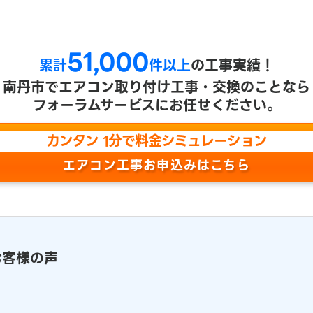
51,000
累計
件以上
の工事実績！
南丹市で
エアコン取り付け工事・交換のことなら
フォーラムサービスにお任せください。
カンタン 1分で料金シミュレーション
エアコン工事お申込みはこちら
お客様の声