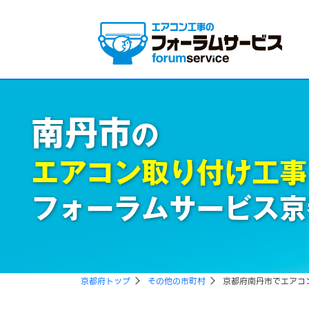
南丹市
の
エアコン取り付け工事
フォーラムサービス京
京都府トップ
その他の市町村
京都府南丹市でエアコ