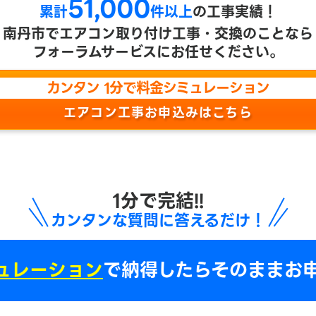
51,000
累計
件以上
の工事実績！
南丹市で
エアコン取り付け工事・交換のことなら
フォーラムサービスにお任せください。
カンタン 1分で料金シミュレーション
エアコン工事お申込みはこちら
1分で完結!!
カンタンな質問に答えるだけ！
ュレーション
で
納得したらそのままお