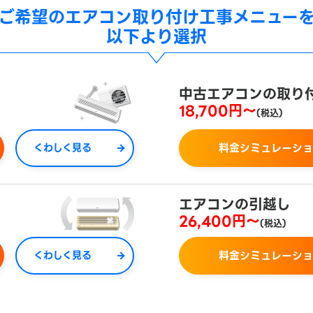
ご希望の
エアコン取り付け工事メニュー
以下より選択
中古エアコンの取り
18,700円～
(税込)
くわしく見る
料金シミュレーシ
エアコンの引越し
26,400円～
(税込)
くわしく見る
料金シミュレーシ