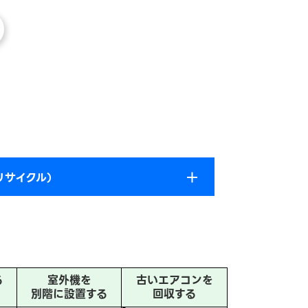
リサイクル）
る
室外機を
古いエアコンを
別階に設置する
回収する